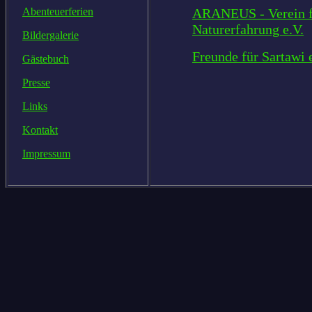
ARANEUS - Verein f
Abenteuerferien
Naturerfahrung e.V.
Bildergalerie
Freunde für Sartawi 
Gästebuch
Presse
Links
Kontakt
Impressum