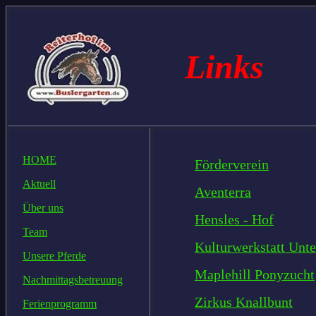
Links
HOME
Förderverein
Aktuell
Aventerra
Über uns
Hensles - Hof
Team
Kulturwerkstatt Unte
Unsere Pferde
Maplehill Ponyzucht
Nachmittagsbetreuung
Zirkus Knallbunt
Ferienprogramm